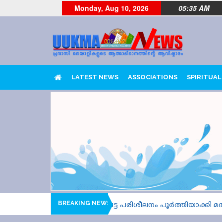
Monday, Aug 10, 2026
05:35 AM
LATEST NEWS
ASSOCIATIONS
SPIRITUAL
BREAKING NEWS
്ദരി സീസൺ 2; അവസാനഘട്ട പരിശീലനം പൂർത്തിയാക്കി മത്സ