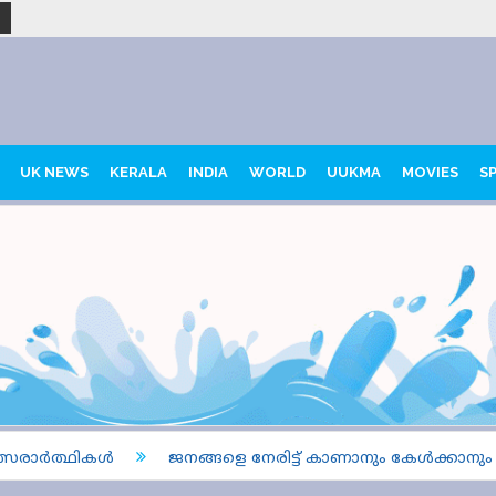
UK NEWS
KERALA
INDIA
WORLD
UUKMA
MOVIES
S
രാർത്ഥികൾ
ജനങ്ങളെ നേരിട്ട് കാണാനും കേൾക്കാനും ബ്ര