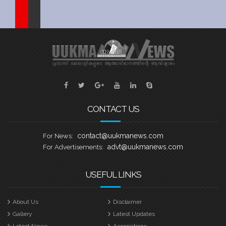
Sports
Jwala
Classifieds
Law
Gallery
CONTACT US
contact@uukmanews.com
For News:
advt@uukmanews.com
For Advertisements:
USEFUL LINKS
About Us
Disclaimer
Gallery
Latest Updates