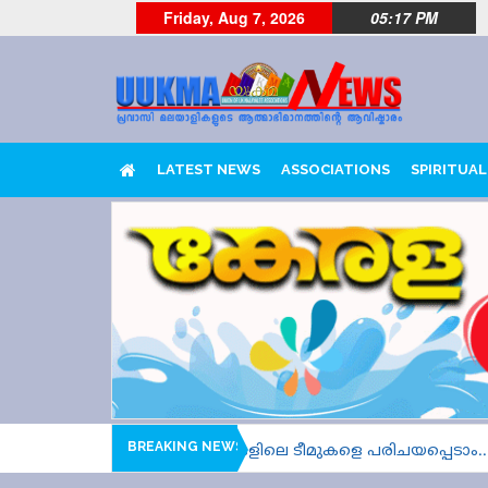
Friday, Aug 7, 2026
05:17 PM
LATEST NEWS
ASSOCIATIONS
SPIRITUAL
BREAKING NEWS
026 മൂന്ന്, നാല് ഹീറ്റ്സുകളിലെ ടീമുകളെ പരിചയപ്പെടാം....