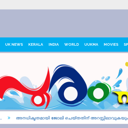
UK NEWS
KERALA
INDIA
WORLD
UUKMA
MOVIES
S
അനധികൃതമായി ജോലി ചെയ്തതിന് അറസ്റ്റിലാവുകയും നാ