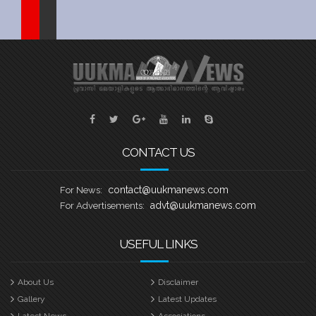
Sports
Jwala
Classifieds
Law
Gallery
CONTACT US
contact@uukmanews.com
For News:
advt@uukmanews.com
For Advertisements:
USEFUL LINKS
About Us
Disclaimer
Gallery
Latest Updates