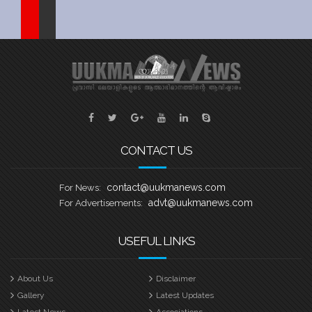
Sports
Jwala
Classifieds
Law
Gallery
CONTACT US
contact@uukmanews.com
For News:
advt@uukmanews.com
For Advertisements:
USEFUL LINKS
About Us
Disclaimer
Gallery
Latest Updates