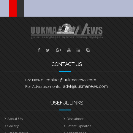
Sports
Jwala
Classifieds
Law
Gallery
CONTACT US
contact@uukmanews.com
For News:
advt@uukmanews.com
For Advertisements:
USEFUL LINKS
About Us
Disclaimer
Gallery
Latest Updates