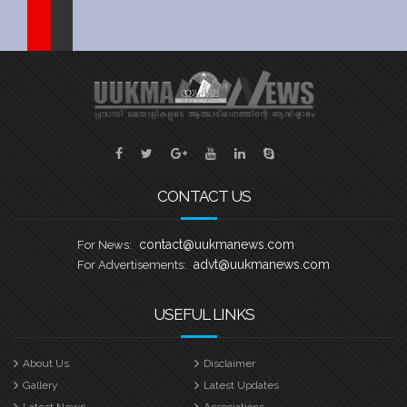
Sports
Jwala
Classifieds
Law
Gallery
CONTACT US
contact@uukmanews.com
For News:
advt@uukmanews.com
For Advertisements:
USEFUL LINKS
About Us
Disclaimer
Gallery
Latest Updates