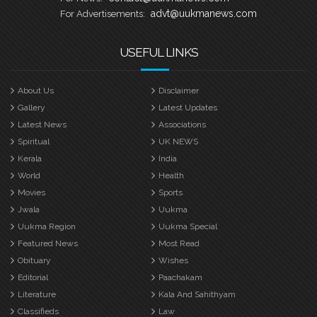
advt@uukmanews.com
For Advertisements:
USEFUL LINKS
About Us
Disclaimer
Gallery
Latest Updates
Latest News
Associations
Spiritual
UK NEWS
Kerala
India
World
Health
Movies
Sports
Jwala
Uukma
Uukma Region
Uukma Special
Featured News
Most Read
Obituary
Wishes
Editorial
Paachakam
Literature
Kala And Sahithyam
Classifieds
Law