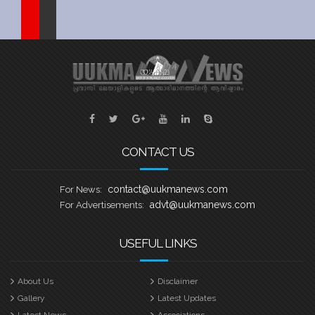
Sports
Jwala
Classifieds
Law
Gallery
CONTACT US
contact@uukmanews.com
For News:
advt@uukmanews.com
For Advertisements:
USEFUL LINKS
About Us
Disclaimer
Gallery
Latest Updates