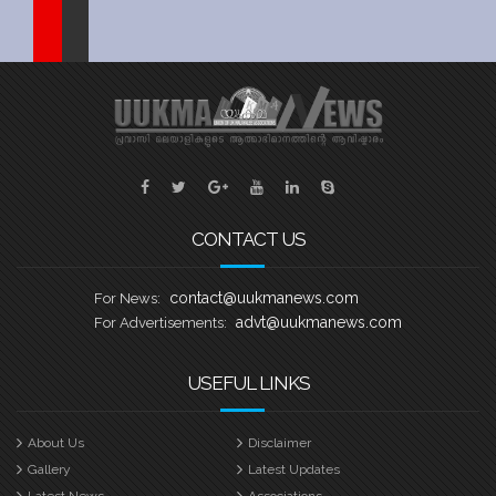
Sports
Jwala
Classifieds
Law
Gallery
CONTACT US
contact@uukmanews.com
For News:
advt@uukmanews.com
For Advertisements:
USEFUL LINKS
About Us
Disclaimer
Gallery
Latest Updates