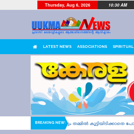
Thursday, Aug 6, 2026
10:30 AM
LATEST NEWS
ASSOCIATIONS
SPIRITUAL
BREAKING NEWS
 മറൈൻ വണ്ണും യാത്രാവിമാനവും തമ്മിൽ കൂട്ടിയിടിക്കാതെ പോ