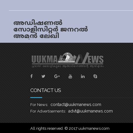
അഡിഷണല്‍
സോളിസിറ്റര്‍ ജനറല്‍
അമന്‍ ലേഖി
രാജിവച്ചു
CONTACT US
contact@uukmanews.com
For News:
advt@uukmanews.com
For Advertisements:
All rights reserved. © 2017 uukmanews.com