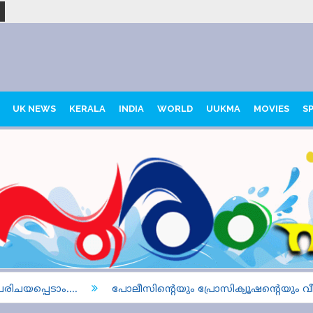
UK NEWS
KERALA
INDIA
WORLD
UUKMA
MOVIES
S
യപ്പെടാം....
പോലീസിന്റെയും പ്രോസിക്യൂഷന്റെയും വീഴ്ച