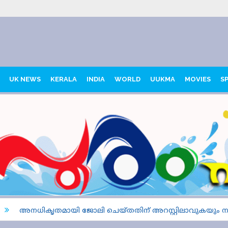
UK NEWS
KERALA
INDIA
WORLD
UUKMA
MOVIES
S
അനധികൃതമായി ജോലി ചെയ്തതിന് അറസ്റ്റിലാവുകയും നാടു