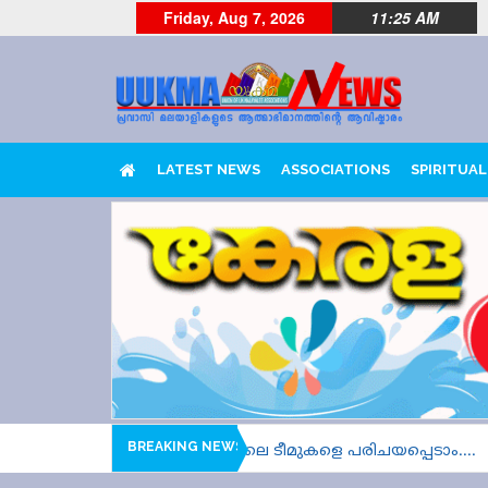
Friday, Aug 7, 2026
11:25 AM
LATEST NEWS
ASSOCIATIONS
SPIRITUAL
BREAKING NEWS
 മൂന്ന്, നാല് ഹീറ്റ്സുകളിലെ ടീമുകളെ പരിചയപ്പെടാം....