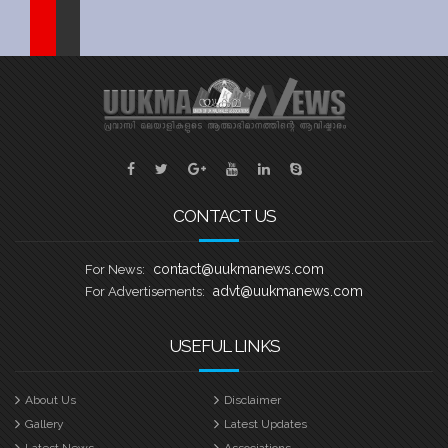
Sports
Jwala
Classifieds
Law
Gallery
CONTACT US
contact@uukmanews.com
For News:
advt@uukmanews.com
For Advertisements:
USEFUL LINKS
About Us
Disclaimer
Gallery
Latest Updates