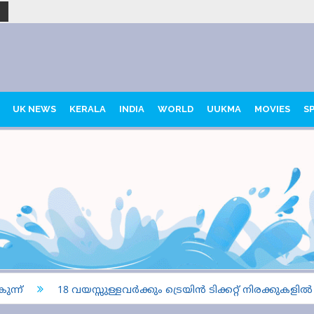
UK NEWS
KERALA
INDIA
WORLD
UUKMA
MOVIES
S
ന്
18 വയസ്സുള്ളവർക്കും ട്രെയിൻ ടിക്കറ്റ് നിരക്കുകളി