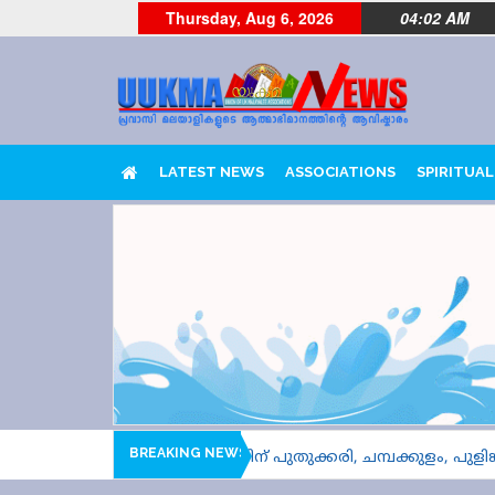
Thursday, Aug 6, 2026
04:02 AM
LATEST NEWS
ASSOCIATIONS
SPIRITUAL
BREAKING NEWS
ദ്യ ഹീറ്റിൽ ആവേശപ്പോരിന് പുതുക്കരി, ചമ്പക്കുളം, പുളിങ്കുന്