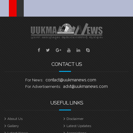
Sports
Jwala
Classifieds
Law
Gallery
CONTACT US
contact@uukmanews.com
For News:
advt@uukmanews.com
For Advertisements:
USEFUL LINKS
About Us
Disclaimer
Gallery
Latest Updates