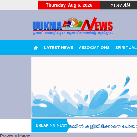
Thursday, Aug 6, 2026
11:47 AM
LATEST NEWS
ASSOCIATIONS
SPIRITUAL
BREAKING NEWS
 വണ്ണും യാത്രാവിമാനവും തമ്മിൽ കൂട്ടിയിടിക്കാതെ പോയത് തല
Previous Image