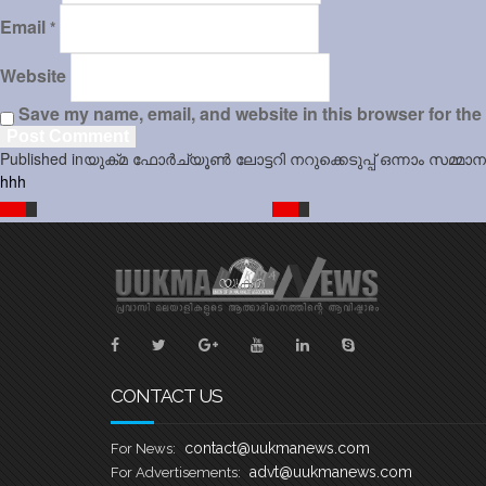
Email
*
Website
Save my name, email, and website in this browser for the
Post
Published in
യുക്‌മ ഫോർച്യൂൺ ലോട്ടറി നറുക്കെടുപ്പ് ഒന്നാം സമ
navigation
hhh
CONTACT US
contact@uukmanews.com
For News:
advt@uukmanews.com
For Advertisements: