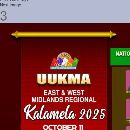
Next Image
3