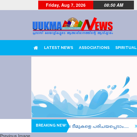
Friday, Aug 7, 2026
08:50 AM
LATEST NEWS
ASSOCIATIONS
SPIRITUAL
BREAKING NEWS
ന്, നാല് ഹീറ്റ്സുകളിലെ ടീമുകളെ പരിചയപ്പെടാം....
അനധ
Previous Image