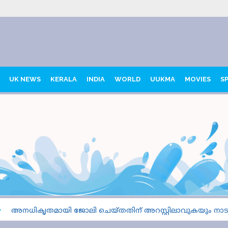
UK NEWS
KERALA
INDIA
WORLD
UUKMA
MOVIES
S
ികൃതമായി ജോലി ചെയ്തതിന് അറസ്റ്റിലാവുകയും നാടുകടത്ത