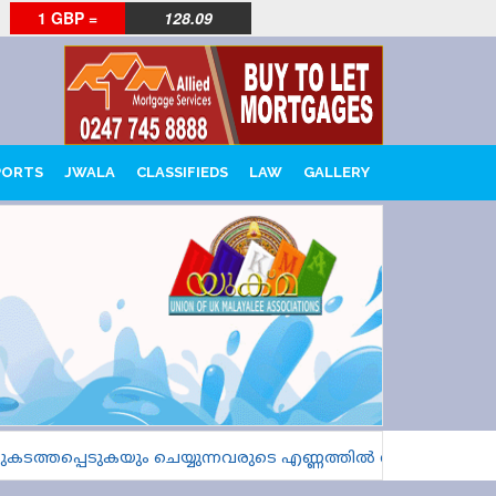
1 GBP =
128.09
PORTS
JWALA
CLASSIFIEDS
LAW
GALLERY
പ്പെടുകയും ചെയ്യുന്നവരുടെ എണ്ണത്തിൽ വൻ വർധനവെന്ന് 