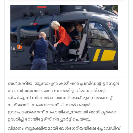
Sports
Jwala
Classifieds
Law
Gallery
ബള്‍ഗേറിയ: യൂറോപ്യന്‍ കമ്മീഷന്‍ പ്രസിഡന്റ് ഉര്‍സുല
വോണ്‍ ദേര്‍ ലേയെന്‍ സഞ്ചരിച്ച വിമാനത്തിന്റെ
ജി.പി.എസ് സിഗ്നല്‍ ബള്‍ഗേറിയക്ക് മുകളില്‍വെച്ച്
നഷ്ടമായി. സംഭവത്തിന് പിന്നിൽ റഷ്യൻ
ഇടപെടലാണെന്ന് സംശയിക്കുന്നതായി അധികൃതരെ
ഉദ്ധരിച്ച് റോയിട്ടേഴ്സ് റിപ്പോർട്ട് ചെയ്തു.
വിമാനം സുരക്ഷിതമായി ബള്‍ഗേറിയയിലെ പ്ലോവ്ഡിവ്