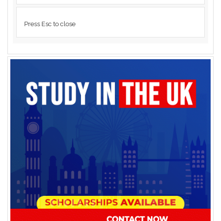
Press Esc to close