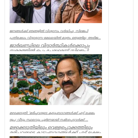
ജനങ്ങൾക്ക് ഞങ്ങളിൽ വിശ്വാസം വർദ്ധിച്ചു, സിജെപി
പ്രതിഷേധം വിദ്യാഭ്യാസ മേഖലയിൽ മാത്രം ഒതുങ്ങില്ല; അഭിജ...
ജാർഖണ്ഡിലെ വിദ്യാർത്ഥികൾക്കൊപ്പം
സമരത്തിൽ ഒപ്പം ചേരുമെന്ന് സിജെപി
സ്ഥാപകൻ അഭിജിത്ത് ദീപ്കെ.
ജനങ്ങൾക...
Latest News
മഴക്കെടുതി: ‘മരിച്ചവരുടെ കുടുംബാഗങ്ങൾക്ക് എട്ട് ലക്ഷം
രൂപ; വീടും സ്ഥലവും പൂർണമായി നഷ്ടപ്പെട്ടവർക്ക് ...
മഴക്കെടുതിയിലും വെള്ളപ്പൊക്കത്തിലും
മരിച്ചവരുടെ കുടുംബാഗങ്ങൾക്ക് എട്ട് ലക്ഷം