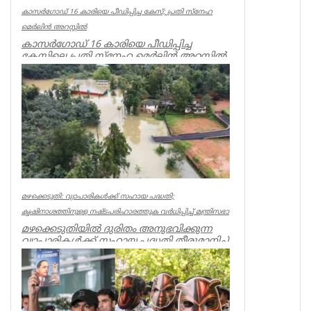
കാസർഗോഡ് 16 കാരിയെ പീഡിപ്പിച്ച കേസ്; പ്രതി സ്നേഹ
മെർലിൻ അറസ്റ്റിൽ
കാസർഗോഡ് 16 കാരിയെ പീഡിപ്പിച്ച
കേസിലെ പ്രതി സ്നേഹ മെർലിൻ അറസ്റ്റിൽ.
തളിപ്പറമ്പ്, പുളിപ്പറമ്പ് സ്വദേ...
Kerala
മഴക്കെടുതി: വ്യാപാരികൾക്ക് സഹായ പദ്ധതി;
കൃഷിനാശത്തിനുള്ള നഷ്ടപരിഹാരത്തുക വർ‌ധിപ്പിച്ച് മന്ത്രിസഭാ
മഴക്കെടുതിയിൽ ദുരിതം അനുഭവിക്കുന്ന
വ്യാപാരികൾക്ക് സഹായ പദ്ധതി തീരുമാനിച്ച്
മന്ത്രിസഭാ യോഗം. കടകളിൽ ...
Kerala