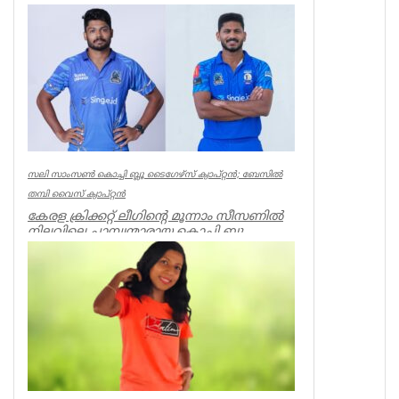
പരാതിയുമായി സൗരവ്ദാസ്...
India
സലി സാംസണ്‍ കൊച്ചി ബ്ലൂ ടൈഗേഴ്‌സ് ക്യാപ്റ്റന്‍; ബേസില്‍
തമ്പി വൈസ് ക്യാപ്റ്റന്‍
കേരള ക്രിക്കറ്റ് ലീഗിന്റെ മൂന്നാം സീസണില്‍
നിലവിലെ ചാമ്പ്യന്മാരായ കൊച്ചി ബ്ലൂ
ടൈഗേഴ്‌സിന്റെ ക്യാപ്റ...
Latest News