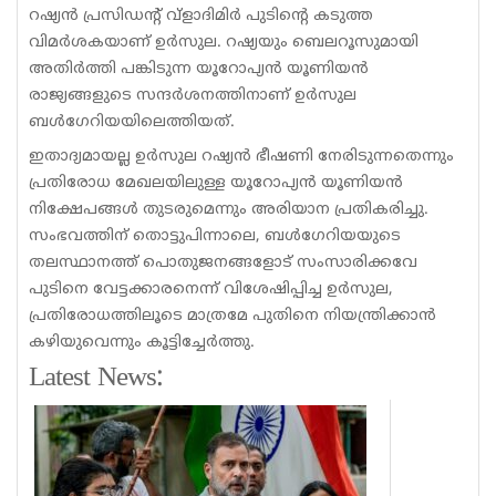
റഷ്യന്‍ പ്രസിഡന്റ് വ്‌ളാദിമിര്‍ പുടിന്റെ കടുത്ത
വിമര്‍ശകയാണ് ഉര്‍സുല. റഷ്യയും ബെലറൂസുമായി
അതിര്‍ത്തി പങ്കിടുന്ന യൂറോപ്യന്‍ യൂണിയന്‍
രാജ്യങ്ങളുടെ സന്ദര്‍ശനത്തിനാണ് ഉര്‍സുല
ബള്‍ഗേറിയയിലെത്തിയത്.
ഇതാദ്യമായല്ല ഉര്‍സുല റഷ്യൻ ഭീഷണി നേരിടുന്നതെന്നും
പ്രതിരോധ മേഖലയിലുള്ള യൂറോപ്യന്‍ യൂണിയൻ
നിക്ഷേപങ്ങള്‍ തുടരുമെന്നും അരിയാന പ്രതികരിച്ചു.
സംഭവത്തിന് തൊട്ടുപിന്നാലെ, ബള്‍ഗേറിയയുടെ
തലസ്ഥാനത്ത് പൊതുജനങ്ങളോട് സംസാരിക്കവേ
പുടിനെ വേട്ടക്കാരനെന്ന് വിശേഷിപ്പിച്ച ഉര്‍സുല,
പ്രതിരോധത്തിലൂടെ മാത്രമേ പുതിനെ നിയന്ത്രിക്കാന്‍
കഴിയുവെന്നും കൂട്ടിച്ചേര്‍ത്തു.
Latest News: