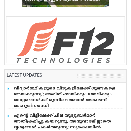
വെടിവെപ്പ്, 9 പേർക്ക് പരിക്ക്
LATEST UPDATES
വിദ്യാര്‍ത്ഥികളുടെ വീടുകളിലേക്ക് ഗുണ്ടകളെ
അയക്കുന്നു’; അമിത് ഷായ്ക്കും മോദിക്കും
മാധ്യമങ്ങള്‍ക്ക് മുന്നിലെത്താന്‍ ഭയമെന്ന്
രാഹുല്‍ ഗാന്ധി
വിദ്യാർത്ഥികൾ ഇന്ന് രാജ്യത്തെ മാധ്യമങ്ങൾക്ക്
എന്റെ വീട്ടിലേക്ക് ചില യൂട്യൂബർമാർ
മുന്നിൽ നിൽക്കുന്നു, പക്ഷെ അമിത് ഷാ ക്കും,
അതിക്രമിച്ചു കയറുന്നു, അനുവാദമില്ലാതെ
മോദിക്കും ധൈര്യമില്ലെന്ന് രാഹുൽ ഗാന്ധി. അമിത്
ദൃശ്യങ്ങൾ പകർത്തുന്നു; സുരക്ഷയിൽ