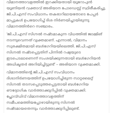
വിമാനത്താവളത്തിൽ ഇറക്കിയതായി യൂറോപ്യന്‍
യൂണിയന്‍ വക്താവ് അരിയാന പോഡെസ്റ്റ് സ്ഥിരീകരിച്ചു.
ജി.പി.എസ് സംവിധാനം തകരാറിലായതോടെ പേപ്പർ
മാപ്പുകൾ ഉപയോഗിച്ച് ദിശ നിർണയിച്ചായിരുന്നു
വിമാനത്തിൻറെ സഞ്ചാരം.
‘ജി.പി.എസ് സിഗ്നല്‍ നഷ്ടമാകുന്ന വിധത്തിൽ ജാമ്മിങ്
നടന്നുവെന്നത് വ്യക്തമാണ്. എന്നാല്‍, വിമാനം
സുരക്ഷിതമായി ബള്‍ഗേറിയയിലെത്തി. ജി.പി.എസ്
സിഗ്നല്‍ നഷ്ടപ്പെട്ടതിന് പിന്നിൽ റഷ്യയുടെ
ഇടപെടലാണെന്ന് സംശയിക്കുന്നതായി ബള്‍ഗേറിയൻ
അധികൃതര്‍ അറിയിച്ചിട്ടുണ്ട്’ – അരിയാന വ്യക്തമാക്കി.
വിമാനത്തിന്റെ ജി.പി.എസ് സംവിധാനം
ദിശാനിർണയത്തിന് ഉപയോഗിച്ചിരുന്ന സാറ്റലൈറ്റ്
സിഗ്നൽ തടസപ്പെടുത്തപ്പെട്ടതായി ബൾഗേറിയ
ഔദ്യോഗിക വാർത്താക്കുറിപ്പിൽ വ്യക്തമാക്കി.
പ്ലോവ്ഡിവ് വിമാനത്താവളത്തിന്
സമീപമെത്തിയപ്പോഴായിരുന്നു സിഗ്നൽ
നഷ്ടമായതെന്നും വാർത്താക്കുറിപ്പിലുണ്ട്.