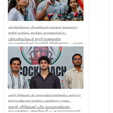
വിദ്യാര്‍ത്ഥികളുടെ വീടുകളിലേക്ക് ഗുണ്ടകളെ അയക്കുന്നു’;
അമിത് ഷായ്ക്കും മോദിക്കും മാധ്യമങ്ങള്‍ക്ക് മു...
വിദ്യാർത്ഥികൾ ഇന്ന് രാജ്യത്തെ
മാധ്യമങ്ങൾക്ക് മുന്നിൽ നിൽക്കുന്നു, പക്ഷെ
അമിത് ഷാ ക്കും, മോദിക്കും ധ...
India
എന്റെ വീട്ടിലേക്ക് ചില യൂട്യൂബർമാർ അതിക്രമിച്ചു കയറുന്നു,
അനുവാദമില്ലാതെ ദൃശ്യങ്ങൾ പകർത്തുന്നു; സുരക...
തന്റെ വീട്ടിലേക്ക് ചില യൂട്യൂബർമാരും
മാധ്യമങ്ങളും അതിക്രമിച്ചു കയറുന്നുവെന്ന്