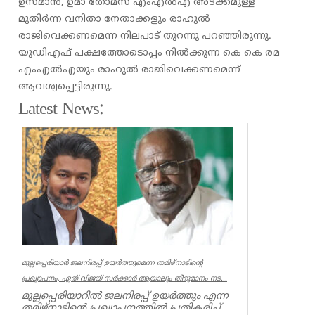
ഉസ്മാന്‍, ഉമാ തോമസ് എംഎല്‍എ അടക്കമുള്ള
മുതിര്‍ന്ന വനിതാ നേതാക്കളും രാഹുല്‍
രാജിവെക്കണമെന്ന നിലപാട് തുറന്നു പറഞ്ഞിരുന്നു.
യുഡിഎഫ് പക്ഷത്തോടൊപ്പം നില്‍ക്കുന്ന കെ കെ രമ
എംഎല്‍എയും രാഹുല്‍ രാജിവെക്കണമെന്ന്
ആവശ്യപ്പെട്ടിരുന്നു.
Latest News:
മുല്ലപ്പെരിയാർ ജലനിരപ്പ് ഉയർത്തുമെന്ന തമിഴ്നാടിന്റെ
പ്രഖ്യാപനം, ഏത് വിജയ് സർക്കാർ ആയാലും തീരുമാനം നട...
മുല്ലപ്പെരിയാറിൽ ജലനിരപ്പ് ഉയർത്തും എന്ന
തമിഴ്നാടിന്റെ പ്രഖ്യാപനത്തിൽ പ്രതികരിച്ച്