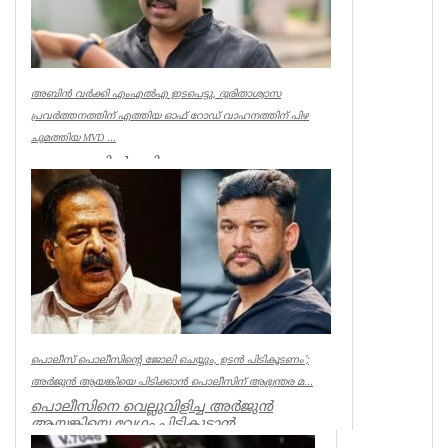
അബിൻ വർക്കി എംഎൽഎ ഇടപെട്ടു, ദുരിതാശ്വാസ
പ്രവർത്തനത്തിന് എത്തിയ ഓഫ് റോഡ് വാഹനത്തിന് പിഴ
ചുമത്തിയ MVD ...
ആറന്മുളയിൽ ദുരിതാശ്വാസ
പ്രവർത്തനത്തിന് എത്തിയ ഓഫ് റോഡ്
വാഹനത്തിന് മോട്ടോർ വെഹിക്കിൾ
ഇൻസ്പെക്ടർ പിഴ ...
Kerala
പൊലീസ് പൊലീസിന്റെ ജോലി ചെയ്യും, ഉടന്‍ പിടികൂടണം’;
അര്‍ജുന്‍ ആയങ്കിയെ പിടിക്കാന്‍ പൊലീസിന് ആഭ്യന്തര മ...
പൊലീസിനെ വെല്ലുവിളിച്ച അര്‍ജുന്‍
ആയങ്കിയെ വേഗം പിടികൂടാന്‍
ആഭ്യന്തരമന്ത്രി രമേശ് ചെന്നിത്തലയുടെ