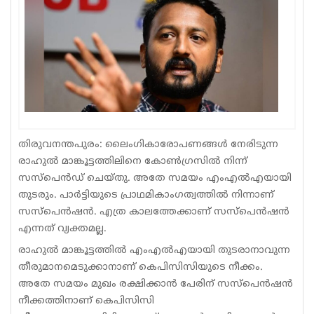
Sports
Jwala
Classifieds
Law
Gallery
തിരുവനന്തപുരം: ലൈംഗികാരോപണങ്ങള്‍ നേരിടുന്ന
രാഹുല്‍ മാങ്കൂട്ടത്തിലിനെ കോണ്‍ഗ്രസില്‍ നിന്ന്
സസ്‌പെന്‍ഡ് ചെയ്തു. അതേ സമയം എംഎല്‍എയായി
തുടരും. പാര്‍ട്ടിയുടെ പ്രാഥമികാംഗത്വത്തില്‍ നിന്നാണ്
സസ്പെന്‍ഷന്‍. എത്ര കാലത്തേക്കാണ് സസ്പെന്‍ഷന്‍
എന്നത് വ്യക്തമല്ല.
രാഹുല്‍ മാങ്കൂട്ടത്തില്‍ എംഎല്‍എയായി തുടരാനാവുന്ന
തീരുമാനമെടുക്കാനാണ് കെപിസിസിയുടെ നീക്കം.
അതേ സമയം മുഖം രക്ഷിക്കാന്‍ പേരിന് സസ്‌പെന്‍ഷന്‍
നീക്കത്തിനാണ് കെപിസിസി