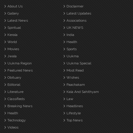
About Us
Disclaimer
Gallery
Latest Updates
Latest News
Associations
Spiritual
UK NEWS
Kerala
India
World
Health
Movies
Sports
Jwala
Uukma
Uukma Region
Uukma Special
Featured News
Most Read
Obituary
Wishes
Editorial
Paachakam
Literature
Kala And Sahithyam
Classifieds
Law
Breaking News
Headlines
Health
Lifestyle
Technology
Top News
Videos