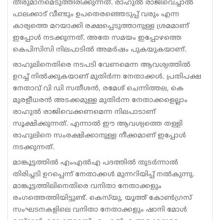
തീരുമാനമെടുത്തിരിക്കുന്നത്. രാഹുല്‍ രാജിവെച്ചാല്‍
പാലക്കാട് വീണ്ടും ഉപതെരഞ്ഞെടുപ്പ് വരും എന്ന
കാര്യത്തെ മറയാക്കി രക്ഷപ്പെടുത്താനുള്ള ശ്രമമാണ്
ഇപ്പോള്‍ നടക്കുന്നത്. അതേ സമയം ഇപ്പോഴത്തെ
കെപിസിസി നിലപാടില്‍ അമര്‍ഷം പുകയുകയാണ്.
രാഹുലിനെതിരെ നടപടി വേണമെന്ന ആവശ്യത്തില്‍
ഉറച്ച് നില്‍ക്കുകയാണ് മുതിര്‍ന്ന നേതാക്കള്‍. പ്രതിപക്ഷ
നേതാവ് വി ഡി സതീശന്‍, രമേശ് ചെന്നിത്തല, കെ
മുരളീധരന്‍ അടക്കമുള്ള മുതിര്‍ന്ന നേതാക്കളെല്ലാം
രാഹുല്‍ രാജിവെക്കണമെന്ന നിലപാടാണ്
സൂക്ഷിക്കുന്നത്. എന്നാല്‍ ഈ ആവശ്യത്തെ തള്ളി
രാഹുലിനെ സംരക്ഷിക്കാനുള്ള നീക്കമാണ് ഇപ്പോള്‍
നടക്കുന്നത്.
മാങ്കൂട്ടത്തില്‍ എംഎല്‍എ പദത്തില്‍ തുടര്‍ന്നാല്‍
തിരിച്ചടി ഉറപ്പെന്ന് നേതാക്കള്‍ മുന്നറിയിപ്പ് നല്‍കുന്നു.
മാങ്കൂട്ടത്തിലിനെതിരെ വനിതാ നേതാക്കളും
രംഗത്തെത്തിയിട്ടുണ്ട്. കെസ്‌യു, യൂത്ത് കോണ്‍ഗ്രസ്
സംഘടനകളിലെ വനിതാ നേതാക്കളും ഷാനി മോള്‍