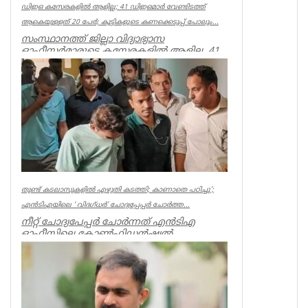
ഡിഇഒ കസേരകളില്‍ ആളില്ല; 41 ഡിഇഒമാര്‍ വേണ്ടിടത്ത്
ആകെയുള്ളത് 20 പേര്‍; കുട്ടികളുടെ കണക്കെടുപ്പ് പോലും...
സംസ്ഥാനത്ത് ജില്ലാ വിദ്യാഭ്യാസ
ഓഫീസര്‍മാരുടെ കസേരകളില്‍ ആളില്ല. 41
ഡിഇഒമാരില്‍ നിലവില്‍ ഉള്ളത് 20 പ...
Kerala
തുണ്ട് കടലാസുകളില്‍ എഴുതി കടത്തി; കാണാതെ പഠിച്ചു’;
എന്‍ടിഎയിലെ ‘ വിദഗ്ധര്‍’ ചോദ്യപ്പേപ്പര്‍ ചോര്‍ത്ത...
നീറ്റ് ചോദ്യപേപ്പര്‍ ചോര്‍ന്നത് എന്‍ടിഎ
ഓഫീസിലെ കോണ്‍ഫിഡന്‍ഷ്യല്‍
സെക്ഷനില്‍ നിന്ന് എന്ന് സിബിഐ. എന...
Kerala