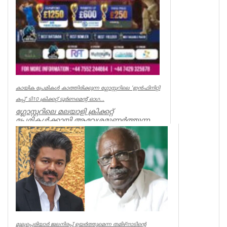
കായിക പ്രേമികള്‍ കാത്തിരിക്കുന്ന ഗ്ലോസ്റ്ററിലെ 'ഇന്‍ഫിനിറ്റി
കപ്പ്' ടി10 ക്രിക്കറ്റ് ടൂര്‍ണമെന്റ് ഓഗ...
ഗ്ലോസ്റ്ററിലെ മലയാളി ക്രിക്കറ്റ്
പ്രേമികള്‍ക്കായി ആവേശമുണര്‍ത്തുന്ന
'ഇന്‍ഫിനിറ്റി കപ്പ് - സീസണ്‍ 3'...
Associations
മുല്ലപ്പെരിയാർ ജലനിരപ്പ് ഉയർത്തുമെന്ന തമിഴ്നാടിന്റെ