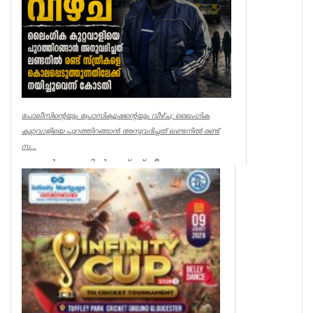
പോലീസിന്റെയും പ്രോസിക്യൂഷന്റെയും വീഴ്ച; ലൈംഗിക
കുറ്റവാളിയെ പുറത്തിറങ്ങാൻ അനുവദിച്ചത് ലണ്ടനിൽ രണ്ട്
സ...
ലണ്ടൻ: ലണ്ടനിൽ രണ്ട് സ്ത്രീകളെ
കൊലപ്പെടുത്തിയ സംഭവത്തിൽ
പോലീസിനും പ്രോസിക്യൂഷനും ഗുരുതര
വീഴ്ച്ച സംഭ...
UK NEWS