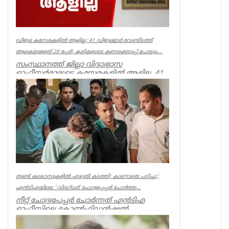
ഡിഇഒ കസേരകളില്‍ ആളില്ല; 41 ഡിഇഒമാര്‍ വേണ്ടിടത്ത്
ആകെയുള്ളത് 20 പേര്‍; കുട്ടികളുടെ കണക്കെടുപ്പ് പോലും...
സംസ്ഥാനത്ത് ജില്ലാ വിദ്യാഭ്യാസ
ഓഫീസര്‍മാരുടെ കസേരകളില്‍ ആളില്ല. 41
ഡിഇഒമാരില്‍ നിലവില്‍ ഉള്ളത് 20 പ...
Kerala
തുണ്ട് കടലാസുകളില്‍ എഴുതി കടത്തി; കാണാതെ പഠിച്ചു’;
എന്‍ടിഎയിലെ ‘ വിദഗ്ധര്‍’ ചോദ്യപ്പേപ്പര്‍ ചോര്‍ത്ത...
നീറ്റ് ചോദ്യപേപ്പര്‍ ചോര്‍ന്നത് എന്‍ടിഎ
ഓഫീസിലെ കോണ്‍ഫിഡന്‍ഷ്യല്‍
സെക്ഷനില്‍ നിന്ന് എന്ന് സിബിഐ. എന...