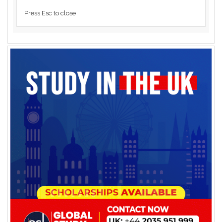
Press Esc to close