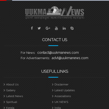
CONTACT US
contact@uukmanews.com
For News:
advt@uukmanews.com
For Advertisements:
USEFUL LINKS
About Us
Disclaimer
Gallery
Latest Updates
Latest News
Associations
Spiritual
UK NEWS
Kerala
India