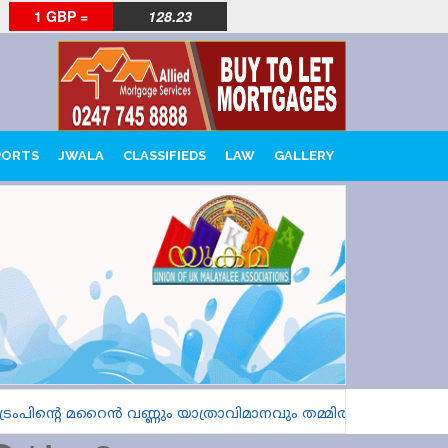
1 GBP =
128.23
PORTS
JWALA
CLASSIFIEDS
LAW
GALLERY
ന്റെ മറൈൻ വണ്ണും യാത്രാവിമാനവും തമ്മിൽ കൂട്ടിയിടിക്കാത