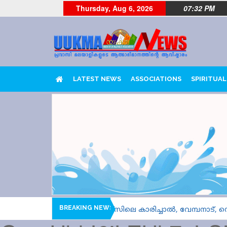
Thursday, Aug 6, 2026
07:32 PM
LATEST NEWS
ASSOCIATIONS
SPIRITUAL
BREAKING NEWS
26 രണ്ടാമത്തെ ഹീറ്റ്സിലെ കാരിച്ചാൽ, വേമ്പനാട്, നെടുമുടി 