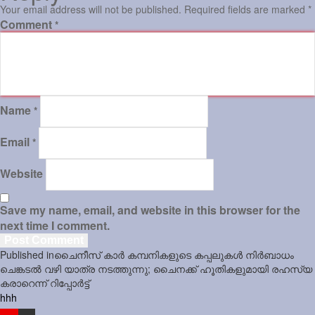
Your email address will not be published.
Required fields are marked
*
Comment
*
Name
*
Email
*
Website
Save my name, email, and website in this browser for the
next time I comment.
Post
Published in
ചൈനീസ് കാർ കമ്പനികളുടെ കപ്പലുകൾ നിർബാധം
navigation
ചെങ്കടൽ വഴി യാത്ര നടത്തുന്നു; ചൈനക്ക് ഹൂതികളുമായി രഹസ്യ
കരാറെന്ന് റിപ്പോർട്ട്
hhh