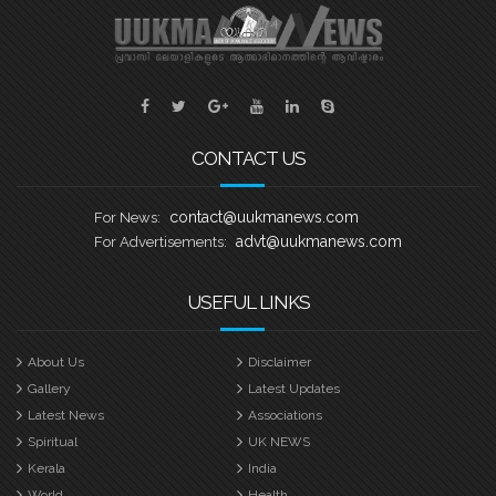
CONTACT US
contact@uukmanews.com
For News:
advt@uukmanews.com
For Advertisements:
USEFUL LINKS
About Us
Disclaimer
Gallery
Latest Updates
Latest News
Associations
Spiritual
UK NEWS
Kerala
India
World
Health