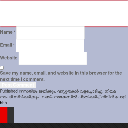
Name
*
Email
*
Website
Save my name, email, and website in this browser for the
next time I comment.
Post
Published in
‘സത്യം ജയിക്കും, വസ്തുതകൾ വളച്ചൊടിച്ചു, നിയമ
navigation
നടപടി സ്വീകരിക്കും’: വഞ്ചനാക്കേസിൽ പ്രതികരിച്ച് നിവിൻ പോളി
hhh