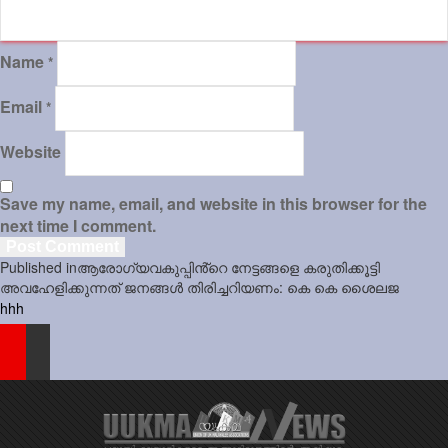
Name
*
Email
*
Website
Save my name, email, and website in this browser for the
next time I comment.
Post
Published in
ആരോഗ്യവകുപ്പിൻ്റെ നേട്ടങ്ങളെ കരുതിക്കൂട്ടി
navigation
അവഹേളിക്കുന്നത് ജനങ്ങള്‍ തിരിച്ചറിയണം: കെ കെ ശൈലജ
hhh