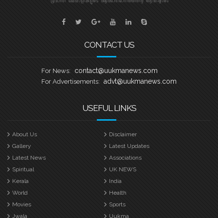
CONTACT US
contact@uukmanews.com
For News:
advt@uukmanews.com
For Advertisements:
USEFUL LINKS
About Us
Disclaimer
Gallery
Latest Updates
Latest News
Associations
Spiritual
UK NEWS
Kerala
India
World
Health
Movies
Sports
Jwala
Uukma