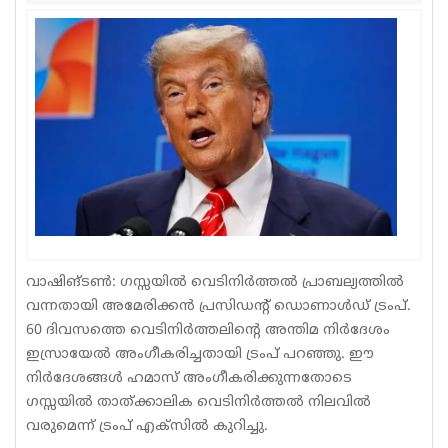
Sports
Jwala
Classifieds
Law
Gallery
വാഷിങ്ടൺ: ഗസ്സയിൽ വെടിനിർത്തൽ പ്രാബല്യത്തിൽ
വന്നതായി അമേരിക്കൻ പ്രസിഡന്റ് ഡൊണാൾഡ് ട്രംപ്.
60 ദിവസത്തെ വെടിനിർത്തലിന്റെ അന്തിമ നിർദേശം
ഇസ്രായേൽ അംഗീകരിച്ചതായി ട്രംപ് പറഞ്ഞു. ഈ
നിർദേശങ്ങൾ ഹമാസ് അംഗീകരിക്കുന്നതോടെ
ഗസ്സയിൽ താത്ക്കാലിക വെടിനിർത്തൽ നിലവിൽ
വരുമെന്ന് ട്രംപ് എക്‌സിൽ കുറിച്ചു.