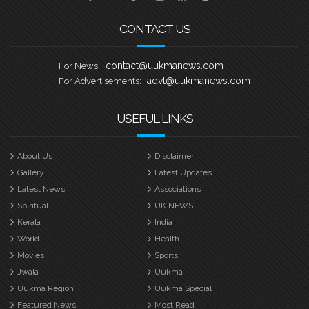
CONTACT US
contact@uukmanews.com
For News:
advt@uukmanews.com
For Advertisements:
USEFUL LINKS
About Us
Disclaimer
Gallery
Latest Updates
Latest News
Associations
Spiritual
UK NEWS
Kerala
India
World
Health
Movies
Sports
Jwala
Uukma
Uukma Region
Uukma Special
Featured News
Most Read