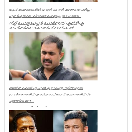
തുണ്ട് കടലാസുകളില്‍ എഴുതി കടത്തി; കാണാതെ പഠിച്ചു’;
എന്‍ടിഎയിലെ ‘ വിദഗ്ധര്‍’ ചോദ്യപ്പേപ്പര്‍ ചോര്‍ത്ത...
നീറ്റ് ചോദ്യപേപ്പര്‍ ചോര്‍ന്നത് എന്‍ടിഎ
ഓഫീസിലെ കോണ്‍ഫിഡന്‍ഷ്യല്‍
സെക്ഷനില്‍ നിന്ന് എന്ന് സിബിഐ. എന...
Kerala
അബിൻ വർക്കി എംഎൽഎ ഇടപെട്ടു, ദുരിതാശ്വാസ
പ്രവർത്തനത്തിന് എത്തിയ ഓഫ് റോഡ് വാഹനത്തിന് പിഴ
ചുമത്തിയ MVD ...
ആറന്മുളയിൽ ദുരിതാശ്വാസ
പ്രവർത്തനത്തിന് എത്തിയ ഓഫ് റോഡ്
വാഹനത്തിന് മോട്ടോർ വെഹിക്കിൾ
ഇൻസ്പെക്ടർ പിഴ ...