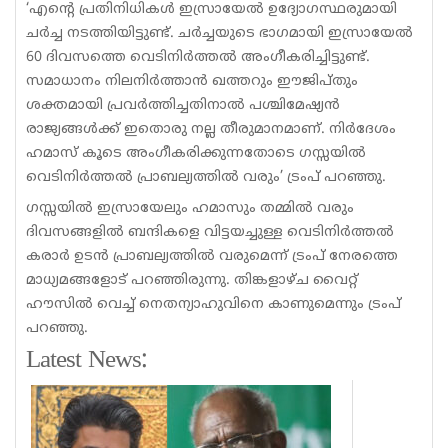
‘എന്റെ പ്രതിനിധികൾ ഇസ്രായേൽ ഉദ്യോഗസ്ഥരുമായി
ചർച്ച നടത്തിയിട്ടുണ്ട്. ചർച്ചയുടെ ഭാഗമായി ഇസ്രായേൽ
60 ദിവസത്തെ വെടിനിർത്തൽ അംഗീകരിച്ചിട്ടുണ്ട്.
സമാധാനം നിലനിർത്താൻ ഖത്തറും ഈജിപ്തും
ശക്തമായി പ്രവർത്തിച്ചതിനാൽ പശ്ചിമേഷ്യൻ
രാജ്യങ്ങൾക്ക് ഇതൊരു നല്ല തീരുമാനമാണ്. നിർദേശം
ഹമാസ് കൂടെ അംഗീകരിക്കുന്നതോടെ ഗസ്സയിൽ
വെടിനിർത്തൽ പ്രാബല്യത്തിൽ വരും’ ട്രംപ് പറഞ്ഞു.
ഗസ്സയിൽ ഇസ്രായേലും ഹമാസും തമ്മിൽ വരും
ദിവസങ്ങളിൽ ബന്ദികളെ വിട്ടയച്ചുള്ള വെടിനിർത്തൽ
കരാർ ഉടൻ പ്രാബല്യത്തിൽ വരുമെന്ന് ട്രംപ് നേരത്തെ
മാധ്യമങ്ങളോട് പറഞ്ഞിരുന്നു. തിങ്കളാഴ്ച വൈറ്റ്
ഹൗസിൽ വെച്ച് നെതന്യാഹുവിനെ കാണുമെന്നും ട്രംപ്
പറഞ്ഞു.
Latest News: