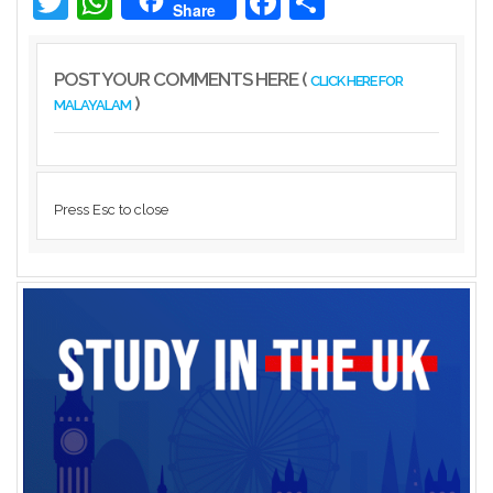
Twitter
WhatsApp
Facebook
Share
Share
POST YOUR COMMENTS HERE (
CLICK HERE FOR
)
MALAYALAM
Press Esc to close