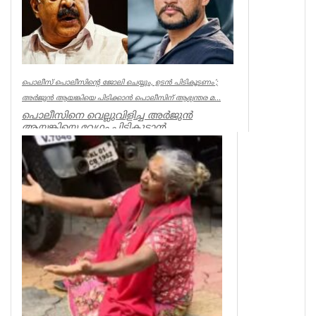
Kerala
പൊലീസ് പൊലീസിന്റെ ജോലി ചെയ്യും, ഉടന്‍ പിടികൂടണം’;
അര്‍ജുന്‍ ആയങ്കിയെ പിടിക്കാന്‍ പൊലീസിന് ആഭ്യന്തര മ...
പൊലീസിനെ വെല്ലുവിളിച്ച അര്‍ജുന്‍
ആയങ്കിയെ വേഗം പിടികൂടാന്‍
ആഭ്യന്തരമന്ത്രി രമേശ് ചെന്നിത്തലയുടെ
നിര...
Kerala