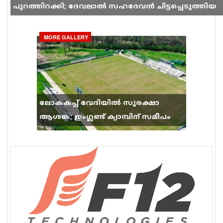
പുറത്തിറക്കി; ദേവലാൽ സഹദേവൻ ചിട്ടപ്പെടുത്തിയ
ഗാനം സോഷ്യൽ മീഡിയയിൽ തരംഗമാകുന്നു
MORE GALLERY
ലോകകപ്പ് വേദിയിൽ സുരക്ഷാ
ആശങ്ക; ഇംഗ്ലണ്ട് ക്യാമ്പിന് സമീപം
വെടിവെപ്പ്, 9 പേർക്ക് പരിക്ക്