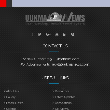
CONTACT US
contact@uukmanews.com
For News:
advt@uukmanews.com
For Advertisements:
USEFUL LINKS
About Us
Disclaimer
Gallery
Latest Updates
Latest News
Associations
Spiritual
UK NEWS