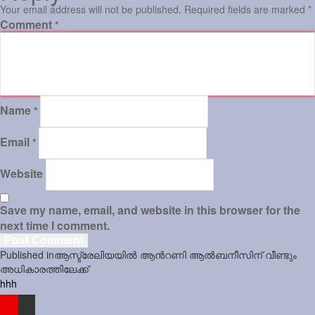
Your email address will not be published.
Required fields are marked
*
Comment
*
Name
*
Email
*
Website
Save my name, email, and website in this browser for the
next time I comment.
Post
Published in
ആസ്ട്രേലിയയിൽ ആ​ന്‍റ​ണി ആൽബനീസിന് വീണ്ടും
navigation
അധികാരത്തിലേക്ക്
hhh